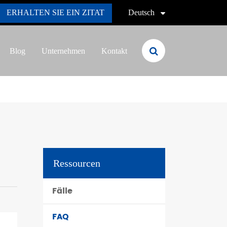
ERHALTEN SIE EIN ZITAT
Deutsch
English
Blog
Unternehmen
Kontakt
Deutsch
Ressourcen
Fälle
FAQ