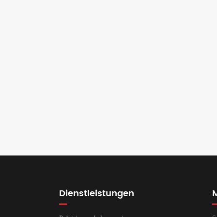
ist die Pr
Dienstleistungen
M