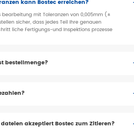
eranzen kann Bostec erreichen?
ons bearbeitung mit Toleranzen von 0,005mm (±
r stellen sicher, dass jedes Teil Ihre genauen
chritt liche Fertigungs-und Inspektions prozesse
st bestellmenge?
ezahlen?
dateien akzeptiert Bostec zum Zitieren?