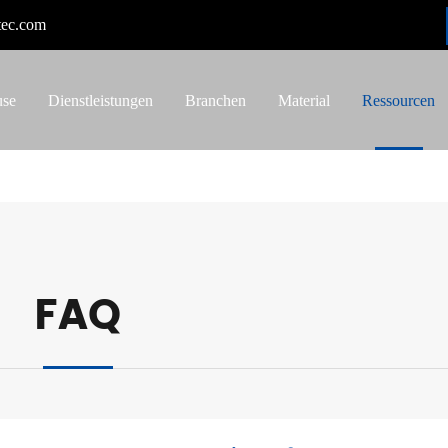
tec.com
use
Dienstleistungen
Branchen
Material
Ressourcen
FAQ