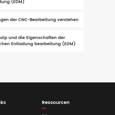
itung (EDM)
gen der CNC-Bearbeitung verstehen
nzip und die Eigenschaften der
schen Entladung bearbeitung (EDM)
nks
Ressourcen