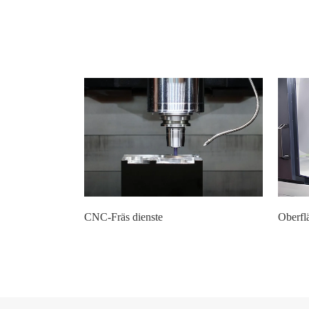
CNC-Fräs dienste
Oberfl