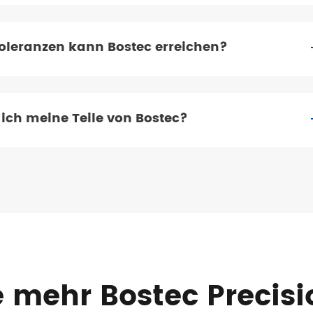
oleranzen kann Bostec erreichen?
ch meine Teile von Bostec?
 mehr Bostec Precis