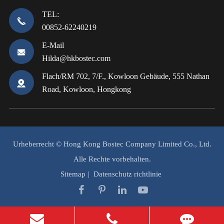
TEL:
00852-62240219
E-Mail
Hilda@hkbostec.com
Flach/RM 702, 7/F., Kowloon Gebäude, 555 Nathan
Road, Kowloon, Hongkong
Urheberrecht ©
Hong Kong Bostec Company Limited Co., Ltd.
Alle Rechte vorbehalten.
Sitemap
|
Datenschutz richtlinie