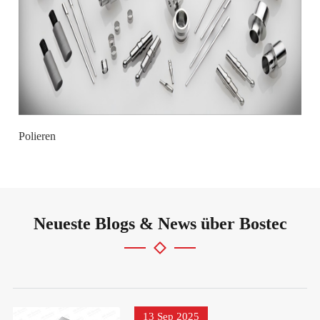
Polieren
Neueste Blogs & News über Bostec
13 Sep 2025