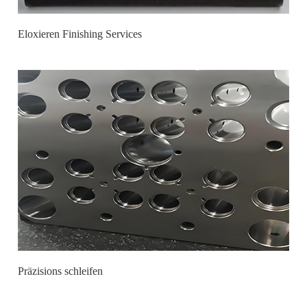
Eloxieren Finishing Services
Präzisions schleifen