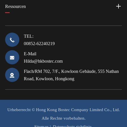
Ressourcen
TEL:
00852-62240219
E-Mail
Hilda@hkbostec.com
Flach/RM 702, 7/F., Kowloon Gebäude, 555 Nathan
Road, Kowloon, Hongkong
Urheberrecht ©
Hong Kong Bostec Company Limited Co., Ltd.
Alle Rechte vorbehalten.
Sitemap
|
Datenschutz richtlinie