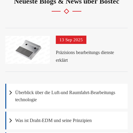
Neueste Blogs & News über Bostec
13 Sep 2025
Präzisions bearbeitungs dienste
erklärt
Überblick über die Luft-und Raumfahrt-Bearbeitungs
technologie
Was ist Draht-EDM und seine Prinzipien