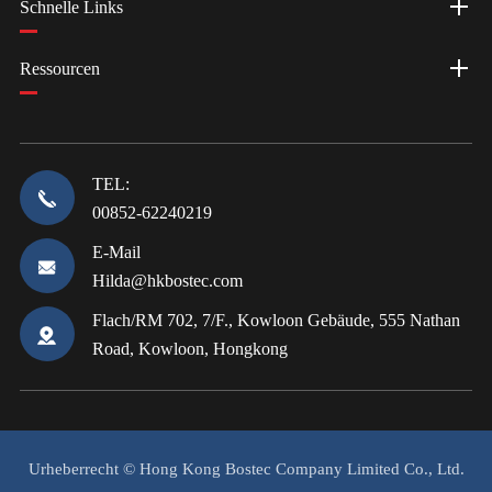
Schnelle Links
Ressourcen
TEL:
00852-62240219
E-Mail
Hilda@hkbostec.com
Flach/RM 702, 7/F., Kowloon Gebäude, 555 Nathan
Road, Kowloon, Hongkong
Urheberrecht ©
Hong Kong Bostec Company Limited Co., Ltd.